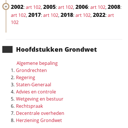
2002
2005
2006
2008
:
art 102
,
:
art 102
,
:
art 102
,
:
2017
2018
2022
art 102
,
:
art 102
,
:
art 102
,
:
art
102
Hoofd­stukken Grondwet
Algemene bepaling
Grondrechten
Regering
Staten-Generaal
Advies en controle
Wetgeving en bestuur
Rechtspraak
Decentrale overheden
Herziening Grondwet