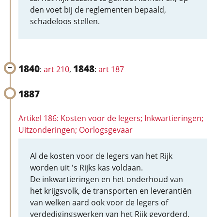
den voet bij de reglementen bepaald,
schadeloos stellen.
1840
1848
:
art 210
,
:
art 187
1887
Artikel 186: Kosten voor de legers; Inkwartieringen;
Uitzonderingen; Oorlogsgevaar
Al de kosten voor de legers van het Rijk
worden uit 's Rijks kas voldaan.
De inkwartieringen en het onderhoud van
het krijgsvolk, de transporten en leverantiën
van welken aard ook voor de legers of
verdedigingswerken van het Rijk gevorderd,