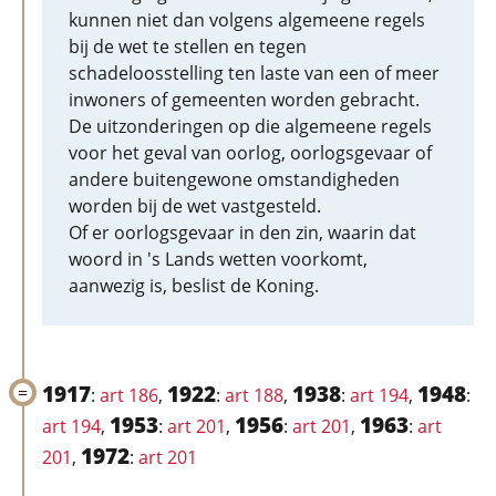
kunnen niet dan volgens algemeene regels
bij de wet te stellen en tegen
schadeloosstelling ten laste van een of meer
inwoners of gemeenten worden gebracht.
De uitzonderingen op die algemeene regels
voor het geval van oorlog, oorlogsgevaar of
andere buitengewone omstandigheden
worden bij de wet vastgesteld.
Of er oorlogsgevaar in den zin, waarin dat
woord in 's Lands wetten voorkomt,
aanwezig is, beslist de Koning.
1917
1922
1938
1948
:
art 186
,
:
art 188
,
:
art 194
,
:
1953
1956
1963
art 194
,
:
art 201
,
:
art 201
,
:
art
1972
201
,
:
art 201