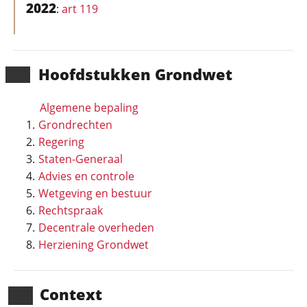
2022
:
art 119
Hoofd­stukken Grondwet
Algemene bepaling
Grondrechten
Regering
Staten-Generaal
Advies en controle
Wetgeving en bestuur
Rechtspraak
Decentrale overheden
Herziening Grondwet
Context