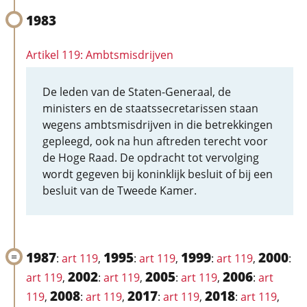
1983
Artikel 119: Ambtsmisdrijven
De leden van de Staten-Generaal, de
ministers en de staatssecretarissen staan
wegens ambtsmisdrijven in die betrekkingen
gepleegd, ook na hun aftreden terecht voor
de Hoge Raad. De opdracht tot vervolging
wordt gegeven bij koninklijk besluit of bij een
besluit van de Tweede Kamer.
1987
1995
1999
2000
:
art 119
,
:
art 119
,
:
art 119
,
:
2002
2005
2006
art 119
,
:
art 119
,
:
art 119
,
:
art
2008
2017
2018
119
,
:
art 119
,
:
art 119
,
:
art 119
,