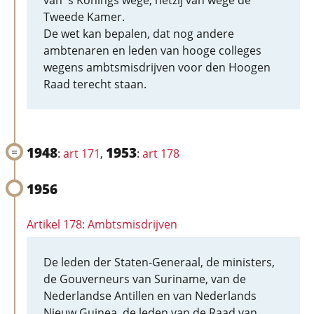
van 's Konings wege, hetzij van wege de
Tweede Kamer.
De wet kan bepalen, dat nog andere
ambtenaren en leden van hooge colleges
wegens ambtsmisdrijven voor den Hoogen
Raad terecht staan.
1948
1953
:
art 171
,
:
art 178
1956
Artikel 178: Ambtsmisdrijven
De leden der Staten-Generaal, de ministers,
de Gouverneurs van Suriname, van de
Nederlandse Antillen en van Nederlands
Nieuw Guinea, de leden van de Raad van