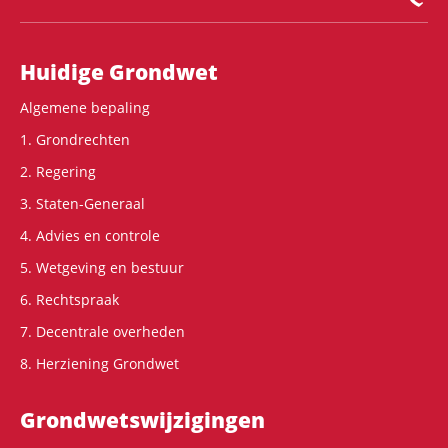
Hoofdnavigatie
Huidige Grondwet
Algemene bepaling
1. Grondrechten
2. Regering
3. Staten-Generaal
4. Advies en controle
5. Wetgeving en bestuur
6. Rechtspraak
7. Decentrale overheden
8. Herziening Grondwet
Grondwets­wijzigingen