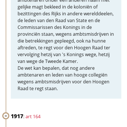
ambtenaren onder een anderen naam met
gelijke magt bekleed in de koloniën of
bezittingen des Rijks in andere werelddeelen,
de leden van den Raad van State en de
Commissarissen des Konings in de
provinciën staan, wegens ambtsmisdrijven in
die betrekkingen gepleegd, ook na hunne
aftreden, te regt voor den Hoogen Raad ter
vervolging hetzij van 's Konings wege, hetzij
van wege de Tweede Kamer.
De wet kan bepalen, dat nog andere
ambtenaren en leden van hooge collegiën
wegens ambtsmisdrijven voor den Hoogen
Raad te regt staan.
1917
:
art 164