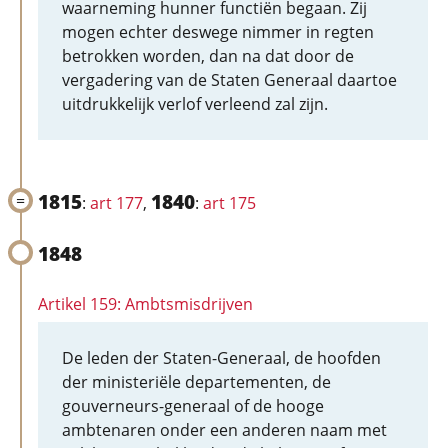
waarneming hunner functiën begaan. Zij
mogen echter deswege nimmer in regten
betrokken worden, dan na dat door de
vergadering van de Staten Generaal daartoe
uitdrukkelijk verlof verleend zal zijn.
1815
1840
:
art 177
,
:
art 175
1848
Artikel 159: Ambtsmisdrijven
De leden der Staten-Generaal, de hoofden
der ministeriële departementen, de
gouverneurs-generaal of de hooge
ambtenaren onder een anderen naam met