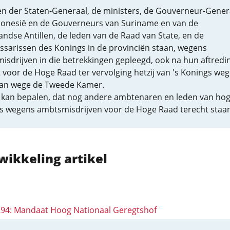
en der Staten-Generaal, de ministers, de Gouverneur-Gener
donesië en de Gouverneurs van Suriname en van de
ndse Antillen, de leden van de Raad van State, en de
sarissen des Konings in de provinciën staan, wegens
sdrijven in die betrekkingen gepleegd, ook na hun aftredi
 voor de Hoge Raad ter vervolging hetzij van 's Konings weg
 van wege de Tweede Kamer.
 kan bepalen, dat nog andere ambtenaren en leden van ho
es wegens ambtsmisdrijven voor de Hoge Raad terecht staan
wikkeling artikel
 294: Mandaat Hoog Nationaal Geregtshof