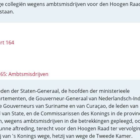
e collegiën wegens ambtsmisdrijven voor den Hoogen Raad
 staan.
rt 164
 165: Ambtsmisdrijven
eden der Staten-Generaal, de hoofden der ministerieele
rtementen, de Gouverneur-Generaal van Nederlandsch-Ind
e Gouverneurs van Suriname en van Curaçao, de leden van
 van State, en de Commissarissen des Konings in de provin
n, wegens ambtsmisdrijven in die betrekkingen gepleegd, o
unne aftreding, terecht voor den Hoogen Raad ter vervolgi
ij van 's Konings wege, hetzij van wege de Tweede Kamer.