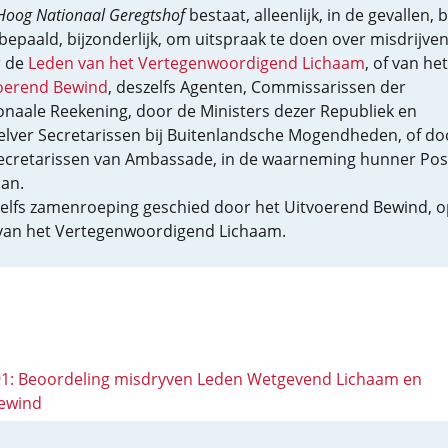
Hoog Nationaal Geregtshof
bestaat, alleenlijk, in de gevallen, b
bepaald, bijzonderlijk, om uitspraak te doen over misdrijven
r de
Leden van het Vertegenwoordigend Lichaam
, of van het
oerend Bewind
, deszelfs Agenten, Commissarissen der
onaale Reekening, door de Ministers dezer Republiek en
elver Secretarissen bij Buitenlandsche Mogendheden, of do
ecretarissen van Ambassade, in de waarneming hunner Pos
an.
elfs zamenroeping geschied door het Uitvoerend Bewind, o
 van het Vertegenwoordigend Lichaam.
 91: Beoordeling misdryven Leden Wetgevend Lichaam en
ewind