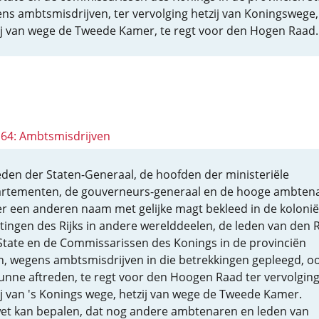
ns ambtsmisdrijven, ter vervolging hetzij van Koningswege,
ij van wege de Tweede Kamer, te regt voor den Hogen Raad.
 164: Ambtsmisdrijven
eden der Staten-Generaal, de hoofden der ministeriële
rtementen, de gouverneurs-generaal en de hooge ambten
r een anderen naam met gelijke magt bekleed in de kolonië
ttingen des Rijks in andere werelddeelen, de leden van den 
State en de Commissarissen des Konings in de provinciën
n, wegens ambtsmisdrijven in die betrekkingen gepleegd, o
unne aftreden, te regt voor den Hoogen Raad ter vervolgin
ij van 's Konings wege, hetzij van wege de Tweede Kamer.
et kan bepalen, dat nog andere ambtenaren en leden van