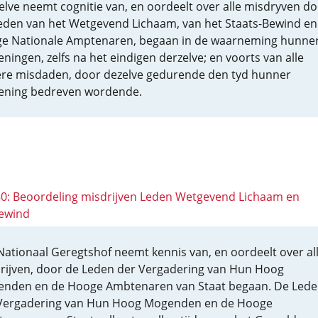
elve neemt cognitie van, en oordeelt over alle misdryven d
eden van het Wetgevend Lichaam, van het Staats-Bewind en 
e Nationale Amptenaren, begaan in de waarneming hunne
eningen, zelfs na het eindigen derzelve; en voorts van alle
re misdaden, door dezelve gedurende den tyd hunner
ening bedreven wordende.
 80: Beoordeling misdrijven Leden Wetgevend Lichaam en
ewind
Nationaal Geregtshof neemt kennis van, en oordeelt over al
rijven, door de Leden der Vergadering van Hun Hoog
nden en de Hooge Ambtenaren van Staat begaan. De Lede
Vergadering van Hun Hoog Mogenden en de Hooge