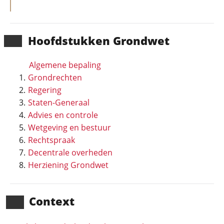
Hoofd­stukken Grondwet
Algemene bepaling
Grondrechten
Regering
Staten-Generaal
Advies en controle
Wetgeving en bestuur
Rechtspraak
Decentrale overheden
Herziening Grondwet
Context