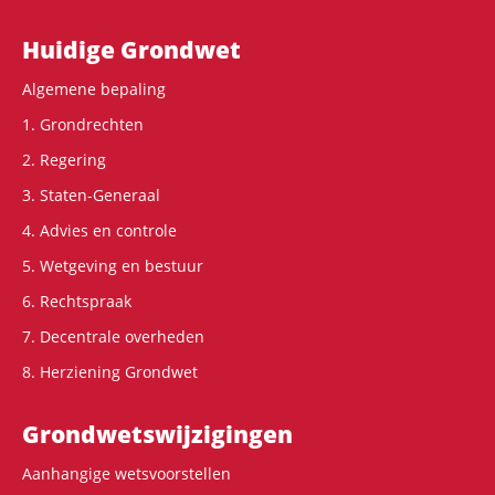
Hoofdnavigatie
Huidige Grondwet
Algemene bepaling
1. Grondrechten
2. Regering
3. Staten-Generaal
4. Advies en controle
5. Wetgeving en bestuur
6. Rechtspraak
7. Decentrale overheden
8. Herziening Grondwet
Grondwets­wijzigingen
Aanhangige wetsvoorstellen