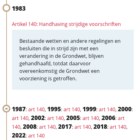
1983
Artikel 140: Handhaving strijdige voorschriften
Bestaande wetten en andere regelingen en
besluiten die in strijd zijn met een
verandering in de Grondwet, blijven
gehandhaafd, totdat daarvoor
overeenkomstig de Grondwet een
voorziening is getroffen.
1987
1995
1999
2000
:
art 140
,
:
art 140
,
:
art 140
,
:
2002
2005
2006
art 140
,
:
art 140
,
:
art 140
,
:
art
2008
2017
2018
140
,
:
art 140
,
:
art 140
,
:
art 140
,
2022
:
art 140