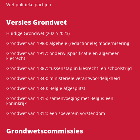
Wet politieke partijen
Versies Grondwet
Huidige Grondwet (2022/2023)
Grondwet van 1983: algehele (redactionele) modernisering
Grondwet van 1917: onderwijspacificatie en algemeen
kiesrecht
Grondwet van 1887: tussenstap in kiesrecht- en schoolstrijd
Grondwet van 1848: ministeriële verantwoordelijkheid
Grondwet van 1840: België afgesplitst
Grondwet van 1815: samenvoeging met België: een
koninkrijk
Grondwet van 1814: een soeverein vorstendom
Grondwets­commissies