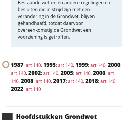
Bestaande wetten en andere regelingen en
besluiten die in strijd zijn met een
verandering in de Grondwet, blijven
gehandhaafd, totdat daarvoor
overeenkomstig de Grondwet een
voorziening is getroffen.
1987
1995
1999
2000
:
art 140
,
:
art 140
,
:
art 140
,
:
2002
2005
2006
art 140
,
:
art 140
,
:
art 140
,
:
art
2008
2017
2018
140
,
:
art 140
,
:
art 140
,
:
art 140
,
2022
:
art 140
Hoofd­stukken Grondwet