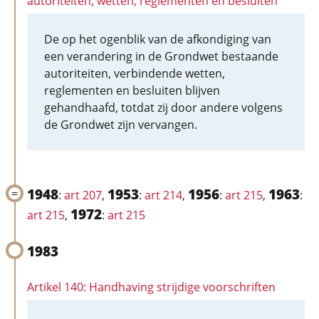
autoriteiten, wetten, reglementen en besluiten
De op het ogenblik van de afkondiging van
een verandering in de Grondwet bestaande
autoriteiten, verbindende wetten,
reglementen en besluiten blijven
gehandhaafd, totdat zij door andere volgens
de Grondwet zijn vervangen.
1948
1953
1956
1963
:
art 207
,
:
art 214
,
:
art 215
,
:
1972
art 215
,
:
art 215
1983
Artikel 140: Handhaving strijdige voorschriften