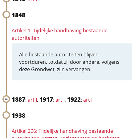
1848
Artikel 1: Tijdelijke handhaving bestaande
autoriteiten
Alle bestaande autoriteiten blijven
voortduren, totdat zij door andere, volgens
deze Grondwet, zijn vervangen.
1887
1917
1922
:
art I
,
:
art I
,
:
art I
1938
Artikel 206: Tijdelijke handhaving bestaande