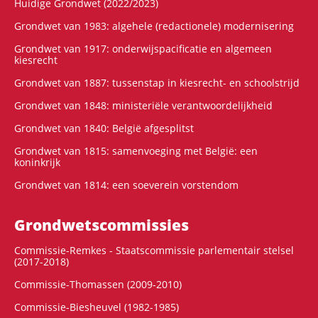
Huidige Grondwet (2022/2023)
Grondwet van 1983: algehele (redactionele) modernisering
Grondwet van 1917: onderwijspacificatie en algemeen
kiesrecht
Grondwet van 1887: tussenstap in kiesrecht- en schoolstrijd
Grondwet van 1848: ministeriële verantwoordelijkheid
Grondwet van 1840: België afgesplitst
Grondwet van 1815: samenvoeging met België: een
koninkrijk
Grondwet van 1814: een soeverein vorstendom
Grondwets­commissies
Commissie-Remkes - Staatscommissie parlementair stelsel
(2017-2018)
Commissie-Thomassen (2009-2010)
Commissie-Biesheuvel (1982-1985)