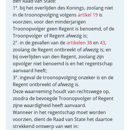
den Raad van State:
1°. bij het overlijden des Konings, zoolang niet
in de troonopvolging volgens
artikel 19
is
voorzien, voor den minderjarigen
Troonopvolger geen Regent is benoemd, of de
Troonpvolger of Regent afwezig is;
2°. in de gevallen van de
artikelen 38
en
43
,
zoolang de Regent ontbreekt of afwezig is; en
bij overlijden van den Regent, zoolang zijn
opvolger niet benoemd is en het regentschap
aanvaard heeft;
3°. ingeval de troonopvolging onzeker is en de
Regent ontbreekt of afwezig is.
Deze waarneming houdt van rechtswege op,
zoodra de bevoegde Troonopvolger of Regent
zijne waardigheid heeft aanvaard.
Wanneer in het regentschap moet worden
voorzien, dient de Raad van State het daartoe
strekkend ontwerp van wet in: