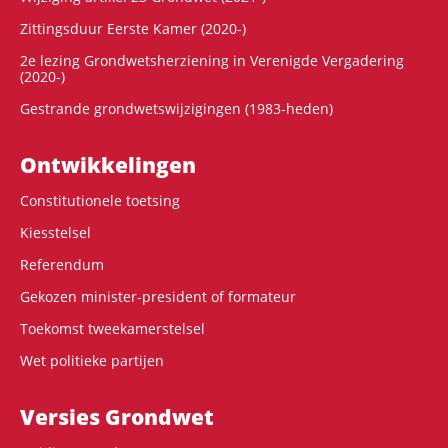
Zittingsduur Eerste Kamer (2020-)
2e lezing Grondwetsherziening in Verenigde Vergadering
(2020-)
Gestrande grondwetswijzigingen (1983-heden)
Ontwikke­lingen
Constitutionele toetsing
Kiesstelsel
Referendum
Gekozen minister-president of formateur
Toekomst tweekamerstelsel
Wet politieke partijen
Versies Grondwet