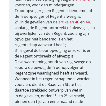
voorzien, voor den minderjarigen
Troonopvolger geen Regent is benoemd, of
de Troonpvolger of Regent afwezig is;
2°. in de gevallen van de
artikelen 40
en
44
,
zoolang de Regent ontbreekt of afwezig is; en
bij overlijden van den Regent, zoolang zijn
opvolger niet benoemd is en het
regentschap aanvaard heeft;
3°. ingeval de troonopvolging onzeker is en
de Regent ontbreekt of afwezig is.
Deze waarneming houdt van regtswege op,
zoodra de bevoegde Troonopvolger of
Regent zijne waardigheid heeft aanvaard.
Wanneer in het regentschap moet worden
voorzien, dient de Raad van State het
daartoe strekkend ontwerp van wet in:
in de gevallen, onder 1°. en 2°. vermeld,
binnen den tijd van eene maand na de