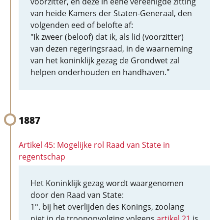
voorzitter, en deze in eene vereenigde zitting
van heide Kamers der Staten-Generaal, den
volgenden eed of belofte af:
"Ik zweer (beloof) dat ik, als lid (voorzitter)
van dezen regeringsraad, in de waarneming
van het koninklijk gezag de Grondwet zal
helpen onderhouden en handhaven."
1887
Artikel 45: Mogelijke rol Raad van State in
regentschap
Het Koninklijk gezag wordt waargenomen
door den Raad van State:
1°. bij het overlijden des Konings, zoolang
niet in de troonopvolging volgens
artikel 21
is