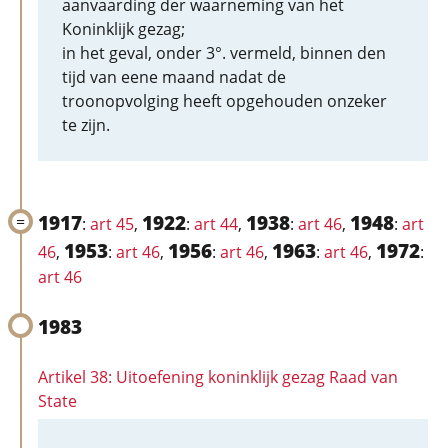
aanvaarding der waarneming van het
Koninklijk gezag;
in het geval, onder 3°. vermeld, binnen den
tijd van eene maand nadat de
troonopvolging heeft opgehouden onzeker
te zijn.
1917
1922
1938
1948
:
art 45
,
:
art 44
,
:
art 46
,
:
art
1953
1956
1963
1972
46
,
:
art 46
,
:
art 46
,
:
art 46
,
:
art 46
1983
Artikel 38: Uitoefening koninklijk gezag Raad van
State