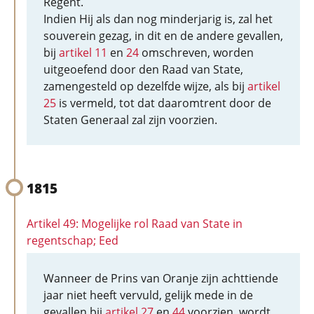
Regent.
Indien Hij als dan nog minderjarig is, zal het
souverein gezag, in dit en de andere gevallen,
bij
artikel 11
en
24
omschreven, worden
uitgeoefend door den Raad van State,
zamengesteld op dezelfde wijze, als bij
artikel
25
is vermeld, tot dat daaromtrent door de
Staten Generaal zal zijn voorzien.
1815
Artikel 49: Mogelijke rol Raad van State in
regentschap; Eed
Wanneer de Prins van Oranje zijn achttiende
jaar niet heeft vervuld, gelijk mede in de
gevallen bij
artikel 27
en
44
voorzien, wordt