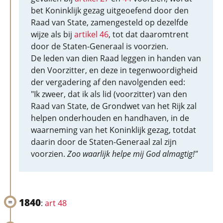
bet Koninklijk gezag uitgeoefend door den
Raad van State, zamengesteld op dezelfde
wijze als bij
artikel 46
, tot dat daaromtrent
door de Staten-Generaal is voorzien.
De leden van dien Raad leggen in handen van
den Voorzitter, en deze in tegenwoordigheid
der vergadering af den navolgenden eed:
"Ik zweer, dat ik als lid (voorzitter) van den
Raad van State, de Grondwet van het Rijk zal
helpen onderhouden en handhaven, in de
waarneming van het Koninklijk gezag, totdat
daarin door de Staten-Generaal zal zijn
voorzien.
Zoo waarlijk helpe mij God almagtig!"
1840
:
art 48