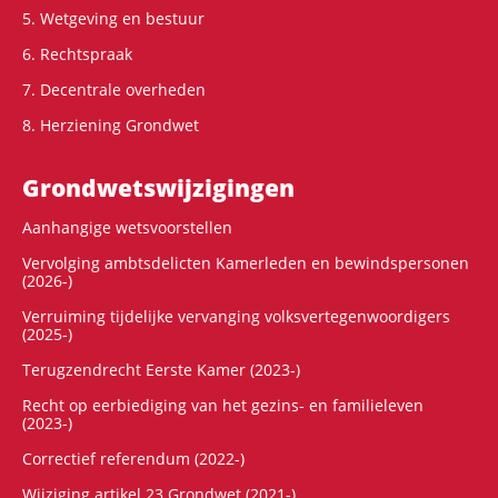
5. Wetgeving en bestuur
6. Rechtspraak
7. Decentrale overheden
8. Herziening Grondwet
Grondwets­wijzigingen
Aanhangige wetsvoorstellen
Vervolging ambtsdelicten Kamerleden en bewindspersonen
(2026-)
Verruiming tijdelijke vervanging volksvertegenwoordigers
(2025-)
Terugzendrecht Eerste Kamer (2023-)
Recht op eerbiediging van het gezins- en familieleven
(2023-)
Correctief referendum (2022-)
Wijziging artikel 23 Grondwet (2021-)