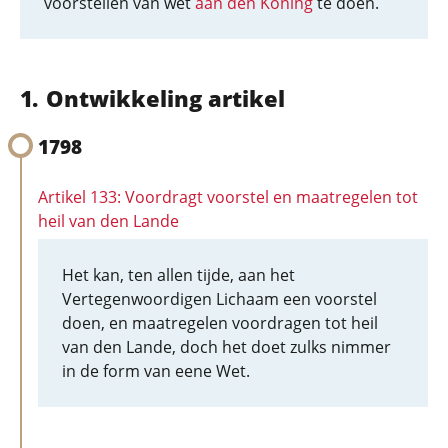
voorstellen van wet
aan den Koning
te doen.
Ontwikkeling artikel
1798
Artikel 133: Voordragt voorstel en maatregelen tot
heil van den Lande
Het kan, ten allen tijde, aan het
Vertegenwoordigen Lichaam een voorstel
doen, en maatregelen voordragen tot heil
van den Lande, doch het doet zulks nimmer
in de form van eene Wet.