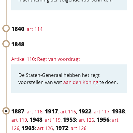
1840
:
art 114
1848
Artikel 110: Regt van voordragt
De Staten-Generaal hebben het regt
voorstellen van wet
aan den Koning
te doen.
1887
1917
1922
1938
:
art 116
,
:
art 116
,
:
art 117
,
:
1948
1953
1956
art 119
,
:
art 119
,
:
art 126
,
:
art
1963
1972
126
,
:
art 126
,
:
art 126