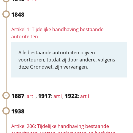
1848
Artikel 1: Tijdelijke handhaving bestaande
autoriteiten
Alle bestaande autoriteiten blijven
voortduren, totdat zij door andere, volgens
deze Grondwet, zijn vervangen.
1887
1917
1922
:
art I
,
:
art I
,
:
art I
1938
Artikel 206: Tijdelijke handhaving bestaande