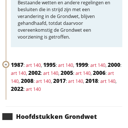
Bestaande wetten en andere regelingen en
besluiten die in strijd zijn met een
verandering in de Grondwet, blijven
gehandhaafd, totdat daarvoor
overeenkomstig de Grondwet een
voorziening is getroffen.
1987
1995
1999
2000
:
art 140
,
:
art 140
,
:
art 140
,
:
2002
2005
2006
art 140
,
:
art 140
,
:
art 140
,
:
art
2008
2017
2018
140
,
:
art 140
,
:
art 140
,
:
art 140
,
2022
:
art 140
Hoofd­stukken Grondwet