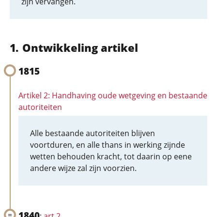
zijn vervangen.
Ontwikkeling artikel
1815
Artikel 2: Handhaving oude wetgeving en bestaande
autoriteiten
Alle bestaande autoriteiten blijven
voortduren, en alle thans in werking zijnde
wetten behouden kracht, tot daarin op eene
andere wijze zal zijn voorzien.
1840
:
art 2