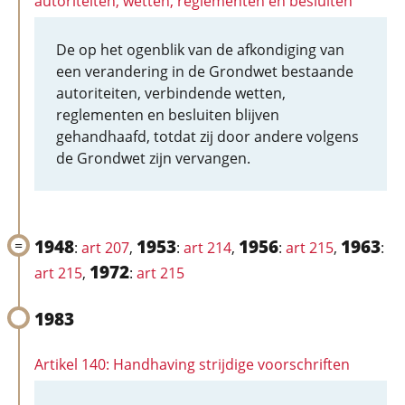
autoriteiten, wetten, reglementen en besluiten
De op het ogenblik van de afkondiging van
een verandering in de Grondwet bestaande
autoriteiten, verbindende wetten,
reglementen en besluiten blijven
gehandhaafd, totdat zij door andere volgens
de Grondwet zijn vervangen.
1948
1953
1956
1963
:
art 207
,
:
art 214
,
:
art 215
,
:
1972
art 215
,
:
art 215
1983
Artikel 140: Handhaving strijdige voorschriften