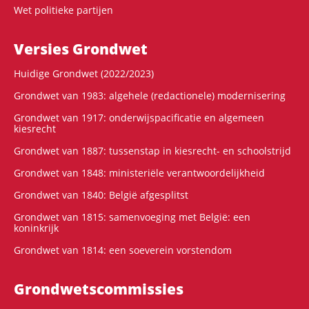
Wet politieke partijen
Versies Grondwet
Huidige Grondwet (2022/2023)
Grondwet van 1983: algehele (redactionele) modernisering
Grondwet van 1917: onderwijspacificatie en algemeen
kiesrecht
Grondwet van 1887: tussenstap in kiesrecht- en schoolstrijd
Grondwet van 1848: ministeriële verantwoordelijkheid
Grondwet van 1840: België afgesplitst
Grondwet van 1815: samenvoeging met België: een
koninkrijk
Grondwet van 1814: een soeverein vorstendom
Grondwets­commissies