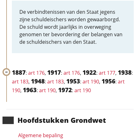
De verbindtenissen van den Staat jegens
zijne schuldeischers worden gewaarborgd.
De schuld wordt jaarlijks in overweging
genomen ter bevordering der belangen van
de schuldeischers van den Staat.
1887
1917
1922
1938
:
art 176
,
:
art 176
,
:
art 177
,
:
1948
1953
1956
art 183
,
:
art 183
,
:
art 190
,
:
art
1963
1972
190
,
:
art 190
,
:
art 190
Hoofd­stukken Grondwet
Algemene bepaling