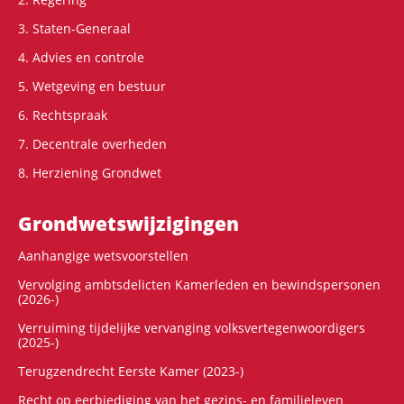
3. Staten-Generaal
4. Advies en controle
5. Wetgeving en bestuur
6. Rechtspraak
7. Decentrale overheden
8. Herziening Grondwet
Grondwets­wijzigingen
Aanhangige wetsvoorstellen
Vervolging ambtsdelicten Kamerleden en bewindspersonen
(2026-)
Verruiming tijdelijke vervanging volksvertegenwoordigers
(2025-)
Terugzendrecht Eerste Kamer (2023-)
Recht op eerbiediging van het gezins- en familieleven