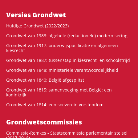
Versies Grondwet
Huidige Grondwet (2022/2023)
Grondwet van 1983: algehele (redactionele) modernisering
Grondwet van 1917: onderwijspacificatie en algemeen
kiesrecht
Grondwet van 1887: tussenstap in kiesrecht- en schoolstrijd
Grondwet van 1848: ministeriële verantwoordelijkheid
Grondwet van 1840: België afgesplitst
Grondwet van 1815: samenvoeging met België: een
koninkrijk
Grondwet van 1814: een soeverein vorstendom
Grondwets­commissies
Commissie-Remkes - Staatscommissie parlementair stelsel
(2017-2018)