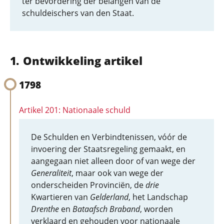
ter bevordering der belangen van de
schuldeischers van den Staat.
Ontwikkeling artikel
1798
Artikel 201: Nationaale schuld
De Schulden en Verbindtenissen, vóór de
invoering der Staatsregeling gemaakt, en
aangegaan niet alleen door of van wege der
Generaliteit
, maar ook van wege der
onderscheiden Provinciën, de
drie
Kwartieren van
Gelderland
, het Landschap
Drenthe
en
Bataafsch Braband
, worden
verklaard en gehouden voor nationaale