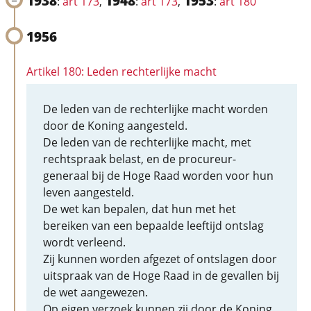
1938
1948
1953
:
art 173
,
:
art 173
,
:
art 180
1956
Artikel 180: Leden rechterlijke macht
De leden van de rechterlijke macht worden
door de Koning aangesteld.
De leden van de rechterlijke macht, met
rechtspraak belast, en de procureur-
generaal bij de Hoge Raad worden voor hun
leven aangesteld.
De wet kan bepalen, dat hun met het
bereiken van een bepaalde leeftijd ontslag
wordt verleend.
Zij kunnen worden afgezet of ontslagen door
uitspraak van de Hoge Raad in de gevallen bij
de wet aangewezen.
Op eigen verzoek kunnen zij door de Koning