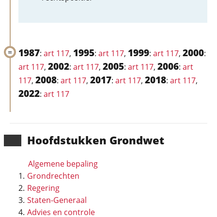
1987
1995
1999
2000
:
art 117
,
:
art 117
,
:
art 117
,
:
2002
2005
2006
art 117
,
:
art 117
,
:
art 117
,
:
art
2008
2017
2018
117
,
:
art 117
,
:
art 117
,
:
art 117
,
2022
:
art 117
Hoofd­stukken Grondwet
Algemene bepaling
Grondrechten
Regering
Staten-Generaal
Advies en controle