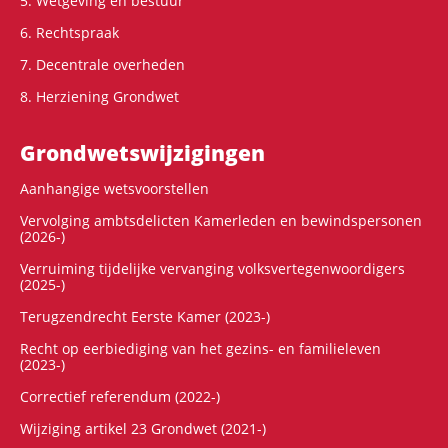
5. Wetgeving en bestuur
6. Rechtspraak
7. Decentrale overheden
8. Herziening Grondwet
Grondwets­wijzigingen
Aanhangige wetsvoorstellen
Vervolging ambtsdelicten Kamerleden en bewindspersonen
(2026-)
Verruiming tijdelijke vervanging volksvertegenwoordigers
(2025-)
Terugzendrecht Eerste Kamer (2023-)
Recht op eerbiediging van het gezins- en familieleven
(2023-)
Correctief referendum (2022-)
Wijziging artikel 23 Grondwet (2021-)