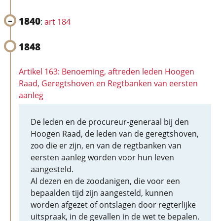
1840
:
art 184
1848
Artikel 163: Benoeming, aftreden leden Hoogen
Raad, Geregtshoven en Regtbanken van eersten
aanleg
De leden en de procureur-generaal bij den
Hoogen Raad, de leden van de geregtshoven,
zoo die er zijn, en van de regtbanken van
eersten aanleg worden voor hun leven
aangesteld.
Al dezen en de zoodanigen, die voor een
bepaalden tijd zijn aangesteld, kunnen
worden afgezet of ontslagen door regterlijke
uitspraak, in de gevallen in de wet te bepalen.