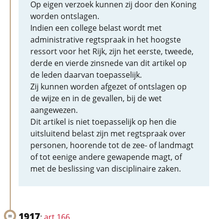
Op eigen verzoek kunnen zij door den Koning
worden ontslagen.
Indien een college belast wordt met
administrative regtspraak in het hoogste
ressort voor het Rijk, zijn het eerste, tweede,
derde en vierde zinsnede van dit artikel op
de leden daarvan toepasselijk.
Zij kunnen worden afgezet of ontslagen op
de wijze en in de gevallen, bij de wet
aangewezen.
Dit artikel is niet toepasselijk op hen die
uitsluitend belast zijn met regtspraak over
personen, hoorende tot de zee- of landmagt
of tot eenige andere gewapende magt, of
met de beslissing van disciplinaire zaken.
1917
:
art 166