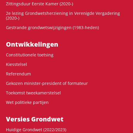
Zittingsduur Eerste Kamer (2020-)
2e lezing Grondwetsherziening in Verenigde Vergadering
(2020-)
Gestrande grondwetswijzigingen (1983-heden)
Ontwikke­lingen
Constitutionele toetsing
Kiesstelsel
Referendum
Gekozen minister-president of formateur
Toekomst tweekamerstelsel
Wet politieke partijen
Versies Grondwet
Huidige Grondwet (2022/2023)