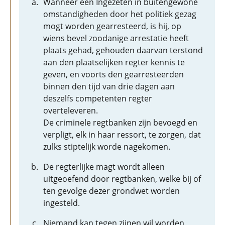
Wanneer een Ingezeten in buitengewone
omstandigheden door het politiek gezag
mogt worden gearresteerd, is hij, op
wiens bevel zoodanige arrestatie heeft
plaats gehad, gehouden daarvan terstond
aan den plaatselijken regter kennis te
geven, en voorts den gearresteerden
binnen den tijd van drie dagen aan
deszelfs competenten regter
overteleveren.
De criminele regtbanken zijn bevoegd en
verpligt, elk in haar ressort, te zorgen, dat
zulks stiptelijk worde nagekomen.
De regterlijke magt wordt alleen
uitgeoefend door regtbanken, welke bij of
ten gevolge dezer grondwet worden
ingesteld.
Niemand kan tegen zijnen wil worden