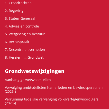
1. Grondrechten
2. Regering
3. Staten-Generaal
4. Advies en controle
5. Wetgeving en bestuur
6. Rechtspraak
7. Decentrale overheden
8. Herziening Grondwet
Grondwets­wijzigingen
Aanhangige wetsvoorstellen
Vervolging ambtsdelicten Kamerleden en bewindspersonen
(2026-)
Verruiming tijdelijke vervanging volksvertegenwoordigers
(2025-)