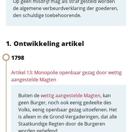
Op geen misdrijf mag als straf gesteld worden
de algemene verbeurdverklaring der goederen,
den schuldige toebehoorende.
Ontwikkeling artikel
1798
Artikel 13: Monopolie openbaar gezag door wettig
aangestelde Magten
Buiten de
wettig aangestelde Magten
, kan
geen Burger, noch ook eenig gedeelte des
Volks, eenig openbaar gezag uitoefenen. Het
is alleen in de Grond-Vergaderingen, dat alle
Staatkundige Regten door de Burgeren
worden geöefend.