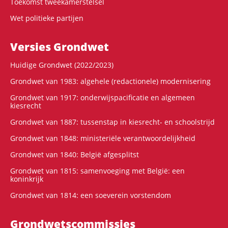
Toekomst tweekamerstelsel
Wet politieke partijen
Versies Grondwet
Huidige Grondwet (2022/2023)
Grondwet van 1983: algehele (redactionele) modernisering
Grondwet van 1917: onderwijspacificatie en algemeen
kiesrecht
Grondwet van 1887: tussenstap in kiesrecht- en schoolstrijd
Grondwet van 1848: ministeriële verantwoordelijkheid
Grondwet van 1840: België afgesplitst
Grondwet van 1815: samenvoeging met België: een
koninkrijk
Grondwet van 1814: een soeverein vorstendom
Grondwets­commissies