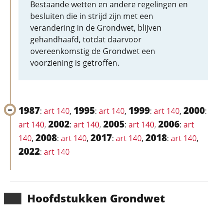
Bestaande wetten en andere regelingen en
besluiten die in strijd zijn met een
verandering in de Grondwet, blijven
gehandhaafd, totdat daarvoor
overeenkomstig de Grondwet een
voorziening is getroffen.
1987
1995
1999
2000
:
art 140
,
:
art 140
,
:
art 140
,
:
2002
2005
2006
art 140
,
:
art 140
,
:
art 140
,
:
art
2008
2017
2018
140
,
:
art 140
,
:
art 140
,
:
art 140
,
2022
:
art 140
Hoofd­stukken Grondwet