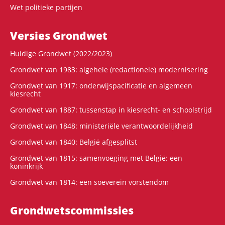
Wet politieke partijen
Versies Grondwet
Huidige Grondwet (2022/2023)
Grondwet van 1983: algehele (redactionele) modernisering
Grondwet van 1917: onderwijspacificatie en algemeen
kiesrecht
Grondwet van 1887: tussenstap in kiesrecht- en schoolstrijd
Grondwet van 1848: ministeriële verantwoordelijkheid
Grondwet van 1840: België afgesplitst
Grondwet van 1815: samenvoeging met België: een
koninkrijk
Grondwet van 1814: een soeverein vorstendom
Grondwets­commissies