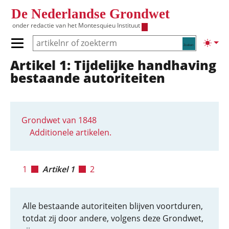
Overslaan en naar de inhoud gaan
De Nederlandse Grondwet
onder redactie van het
Montesquieu Instituut
Zoeken
Lichte
Primair menu tonen/verbergen
Artikel 1: Tijdelijke handhaving
Hoofdnavigatie
bestaande autoriteiten
Grondwet van 1848
Additionele artikelen.
1
Artikel 1
2
Alle bestaande autoriteiten blijven voortduren,
totdat zij door andere, volgens deze Grondwet,