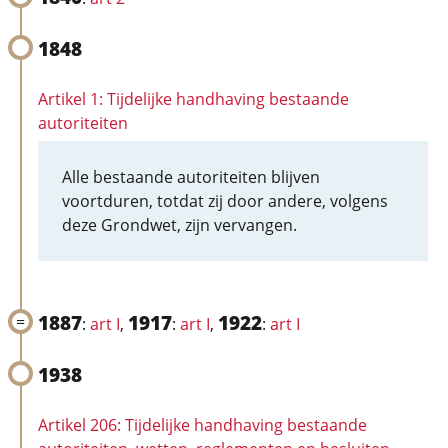
1848
Artikel 1: Tijdelijke handhaving bestaande
autoriteiten
Alle bestaande autoriteiten blijven
voortduren, totdat zij door andere, volgens
deze Grondwet, zijn vervangen.
1887
1917
1922
:
art I
,
:
art I
,
:
art I
1938
Artikel 206: Tijdelijke handhaving bestaande