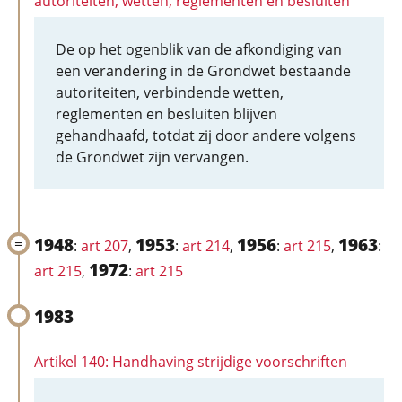
autoriteiten, wetten, reglementen en besluiten
De op het ogenblik van de afkondiging van
een verandering in de Grondwet bestaande
autoriteiten, verbindende wetten,
reglementen en besluiten blijven
gehandhaafd, totdat zij door andere volgens
de Grondwet zijn vervangen.
1948
1953
1956
1963
:
art 207
,
:
art 214
,
:
art 215
,
:
1972
art 215
,
:
art 215
1983
Artikel 140: Handhaving strijdige voorschriften