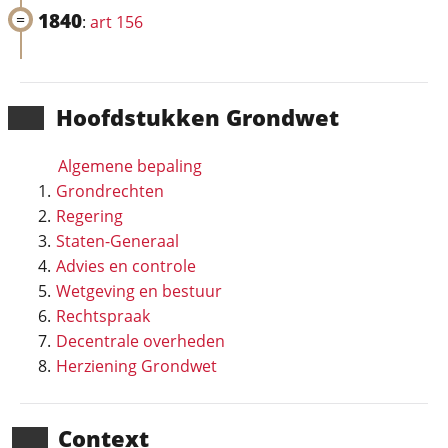
1840
:
art 156
Hoofd­stukken Grondwet
Algemene bepaling
Grondrechten
Regering
Staten-Generaal
Advies en controle
Wetgeving en bestuur
Rechtspraak
Decentrale overheden
Herziening Grondwet
Context