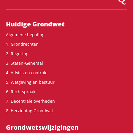
Hoofdnavigatie
Huidige Grondwet
Algemene bepaling
1. Grondrechten
2. Regering
3. Staten-Generaal
4. Advies en controle
5. Wetgeving en bestuur
6. Rechtspraak
7. Decentrale overheden
8. Herziening Grondwet
Grondwets­wijzigingen