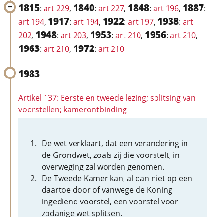
1815
1840
1848
1887
:
art 229
,
:
art 227
,
:
art 196
,
:
1917
1922
1938
art 194
,
:
art 194
,
:
art 197
,
:
art
1948
1953
1956
202
,
:
art 203
,
:
art 210
,
:
art 210
,
1963
1972
:
art 210
,
:
art 210
1983
Artikel 137: Eerste en tweede lezing; splitsing van
voorstellen; kamerontbinding
De wet verklaart, dat een verandering in
de Grondwet, zoals zij die voorstelt, in
overweging zal worden genomen.
De Tweede Kamer kan, al dan niet op een
daartoe door of vanwege de Koning
ingediend voorstel, een voorstel voor
zodanige wet splitsen.