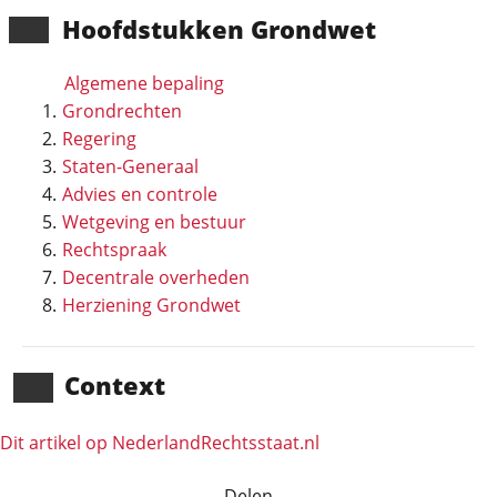
Hoofd­stukken Grondwet
Algemene bepaling
Grondrechten
Regering
Staten-Generaal
Advies en controle
Wetgeving en bestuur
Rechtspraak
Decentrale overheden
Herziening Grondwet
Context
Dit artikel op NederlandRechts­staat.nl
Delen