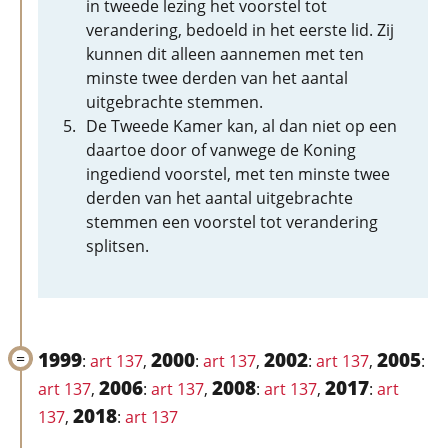
in tweede lezing het voorstel tot
verandering, bedoeld in het eerste lid. Zij
kunnen dit alleen aannemen met ten
minste twee derden van het aantal
uitgebrachte stemmen.
De Tweede Kamer kan, al dan niet op een
daartoe door of vanwege de Koning
ingediend voorstel, met ten minste twee
derden van het aantal uitgebrachte
stemmen een voorstel tot verandering
splitsen.
1999
2000
2002
2005
:
art 137
,
:
art 137
,
:
art 137
,
:
2006
2008
2017
art 137
,
:
art 137
,
:
art 137
,
:
art
2018
137
,
:
art 137