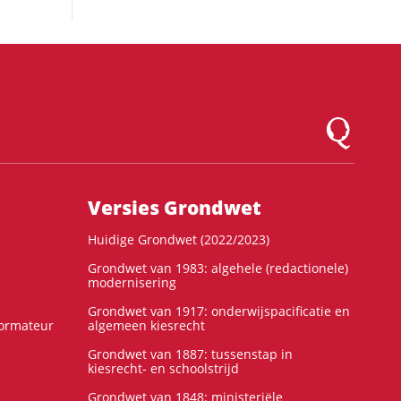
Logo Montesqu
Versies Grondwet
Huidige Grondwet (2022/2023)
Grondwet van 1983: algehele (redactionele)
modernisering
Grondwet van 1917: onderwijspacificatie en
formateur
algemeen kiesrecht
Grondwet van 1887: tussenstap in
kiesrecht- en schoolstrijd
Grondwet van 1848: ministeriële