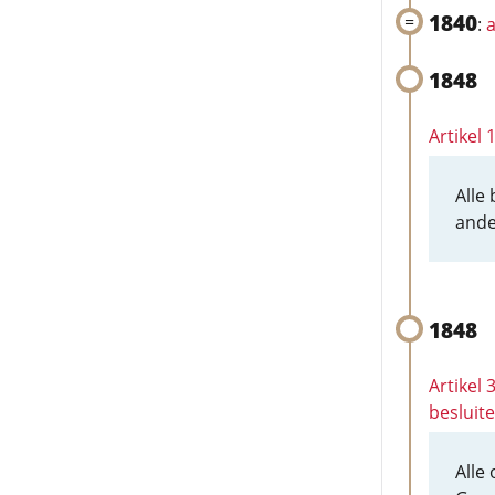
1840
:
a
1848
Artikel 
Alle
ande
1848
Artikel
besluit
Alle