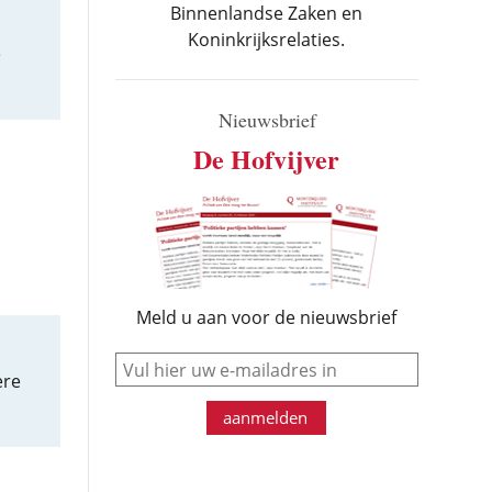
Binnenlandse Zaken en
Koninkrijksrelaties.
e
Nieuwsbrief
De Hofvijver
Meld u aan voor de nieuwsbrief
e-mail
ere
aanmelden