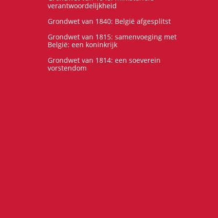
verantwoordelijkheid
Grondwet van 1840: België afgesplitst
Grondwet van 1815: samenvoeging met
België: een koninkrijk
Grondwet van 1814: een soeverein
vorstendom