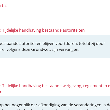
rt 2
1: Tijdelijke handhaving bestaande autoriteiten
 bestaande autoriteiten blijven voortduren, totdat zij door
re, volgens deze Grondwet, zijn vervangen.
 3: Tijdelijke handhaving bestaande wetgeving, reglementen 
en
 op het oogenblik der afkondiging van de veranderingen in d