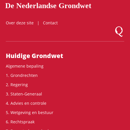
De Nederlandse Grondwet
Over deze site
Contact
Logo Mon
Hoofdnavigatie
Huidige Grondwet
Algemene bepaling
1. Grondrechten
2. Regering
3. Staten-Generaal
4. Advies en controle
5. Wetgeving en bestuur
6. Rechtspraak