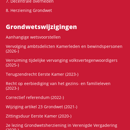
7. Decentrale overheden
8. Herziening Grondwet
Grondwets­wijzigingen
Aanhangige wetsvoorstellen
Vervolging ambtsdelicten Kamerleden en bewindspersonen
(2026-)
Verruiming tijdelijke vervanging volksvertegenwoordigers
(2025-)
Terugzendrecht Eerste Kamer (2023-)
Recht op eerbiediging van het gezins- en familieleven
(2023-)
Correctief referendum (2022-)
Wijziging artikel 23 Grondwet (2021-)
Zittingsduur Eerste Kamer (2020-)
2e lezing Grondwetsherziening in Verenigde Vergadering
(2020-)