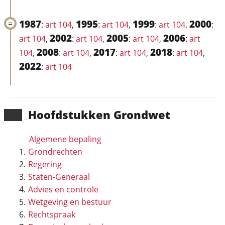
1987
1995
1999
2000
:
art 104
,
:
art 104
,
:
art 104
,
:
2002
2005
2006
art 104
,
:
art 104
,
:
art 104
,
:
art
2008
2017
2018
104
,
:
art 104
,
:
art 104
,
:
art 104
,
2022
:
art 104
Hoofd­stukken Grondwet
Algemene bepaling
Grondrechten
Regering
Staten-Generaal
Advies en controle
Wetgeving en bestuur
Rechtspraak