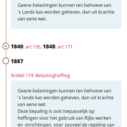
Geene belastingen kunnen ten behoeve van
's Lands kas worden geheven, dan uit krachte
van eene wet.
1840
1848
:
art 195
,
:
art 171
1887
Artikel 174: Belastingheffing
Geene belastingen kunnen ten behoeve van
's lande kas worden geheven, dan uit krachte
van eene wet.
Deze bepaling is ook toepasselijk op
heffingen voor het gebruik van Rijks-werken
en -inrichtingen, voor zooveel de regeling van