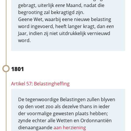
gebragt, uiterlijk
eene
Maand, nadat die
begrooting zal bekragtigd zijn.
Geene Wet, waarbij eene nieuwe belasting
word ingevoerd, heeft langer kragt, dan
een
Jaar, indien zij niet uitdrukkelijk vernieuwd
word.
1801
Artikel 57: Belastingheffing
De tegenwoordige Belastingen zullen blyven
op den voet zoo als dezelve thans in ieder
der voormalige gewesten plaats hebben;
zynde echter alle Wetten en Ordonnantiën
dienaangaande
aan herziening