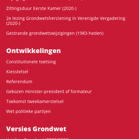
Zittingsduur Eerste Kamer (2020-)
2e lezing Grondwetsherziening in Verenigde Vergadering
(2020-)
Gestrande grondwetswijzigingen (1983-heden)
Ontwikke­lingen
Constitutionele toetsing
Kiesstelsel
Referendum
Gekozen minister-president of formateur
Toekomst tweekamerstelsel
Wet politieke partijen
Versies Grondwet