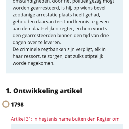
omstandigheden, door het politiek gezag mogt
worden gearresteerd, is hij, op wiens bevel
zoodanige arrestatie plaats heeft gehad,
gehouden daarvan terstond kennis te geven
aan den plaatselijken regter, en hem voorts
den gearresteerden binnen den tijd van drie
dagen over te leveren.
De criminele regtbanken zijn verpligt, elk in
haar ressort, te zorgen, dat zulks stiptelijk
worde nagekomen.
Ontwikkeling artikel
1798
Artikel 31: In hegtenis name buiten den Regter om