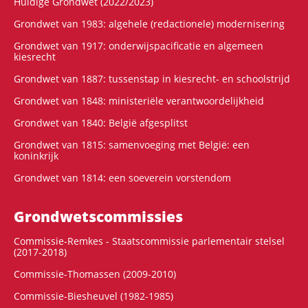
Huidige Grondwet (2022/2023)
Grondwet van 1983: algehele (redactionele) modernisering
Grondwet van 1917: onderwijspacificatie en algemeen
kiesrecht
Grondwet van 1887: tussenstap in kiesrecht- en schoolstrijd
Grondwet van 1848: ministeriële verantwoordelijkheid
Grondwet van 1840: België afgesplitst
Grondwet van 1815: samenvoeging met België: een
koninkrijk
Grondwet van 1814: een soeverein vorstendom
Grondwets­commissies
Commissie-Remkes - Staatscommissie parlementair stelsel
(2017-2018)
Commissie-Thomassen (2009-2010)
Commissie-Biesheuvel (1982-1985)