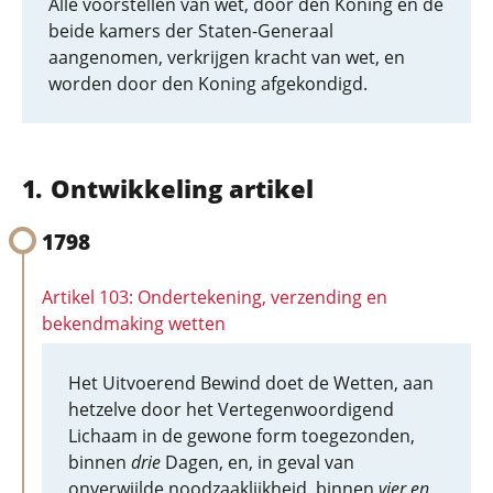
Alle voorstellen van wet, door den Koning en de
beide kamers der Staten-Generaal
aangenomen, verkrijgen kracht van wet, en
worden door den Koning afgekondigd.
Ontwikkeling artikel
1798
Artikel 103: Ondertekening, verzending en
bekendmaking wetten
Het Uitvoerend Bewind doet de Wetten, aan
hetzelve door het Vertegenwoordigend
Lichaam in de gewone form toegezonden,
binnen
drie
Dagen, en, in geval van
onverwijlde noodzaaklijkheid, binnen
vier en