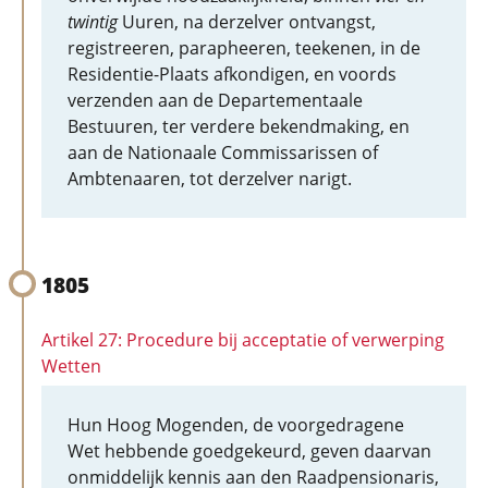
twintig
Uuren, na derzelver ontvangst,
registreeren, parapheeren, teekenen, in de
Residentie-Plaats afkondigen, en voords
verzenden aan de Departementaale
Bestuuren, ter verdere bekendmaking, en
aan de Nationaale Commissarissen of
Ambtenaaren, tot derzelver narigt.
1805
Artikel 27: Procedure bij acceptatie of verwerping
Wetten
Hun Hoog Mogenden, de voorgedragene
Wet hebbende goedgekeurd, geven daarvan
onmiddelijk kennis aan den Raadpensionaris,