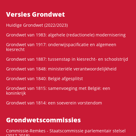
Versies Grondwet
Huidige Grondwet (2022/2023)
Grondwet van 1983: algehele (redactionele) modernisering
Grondwet van 1917: onderwijspacificatie en algemeen
kiesrecht
Grondwet van 1887: tussenstap in kiesrecht- en schoolstrijd
Grondwet van 1848: ministeriële verantwoordelijkheid
Grondwet van 1840: België afgesplitst
Grondwet van 1815: samenvoeging met België: een
koninkrijk
Grondwet van 1814: een soeverein vorstendom
Grondwets­commissies
Commissie-Remkes - Staatscommissie parlementair stelsel
(2017-2018)