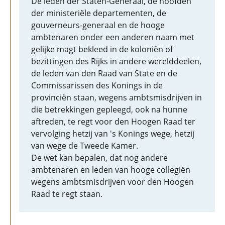
De leden der Staten-Generaal, de hoofden
der ministeriële departementen, de
gouverneurs-generaal en de hooge
ambtenaren onder een anderen naam met
gelijke magt bekleed in de koloniën of
bezittingen des Rijks in andere werelddeelen,
de leden van den Raad van State en de
Commissarissen des Konings in de
provinciën staan, wegens ambtsmisdrijven in
die betrekkingen gepleegd, ook na hunne
aftreden, te regt voor den Hoogen Raad ter
vervolging hetzij van 's Konings wege, hetzij
van wege de Tweede Kamer.
De wet kan bepalen, dat nog andere
ambtenaren en leden van hooge collegiën
wegens ambtsmisdrijven voor den Hoogen
Raad te regt staan.