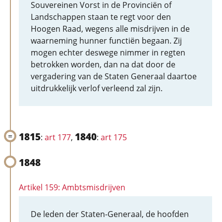
Souvereinen Vorst in de Provinciën of
Landschappen staan te regt voor den
Hoogen Raad, wegens alle misdrijven in de
waarneming hunner functiën begaan. Zij
mogen echter deswege nimmer in regten
betrokken worden, dan na dat door de
vergadering van de Staten Generaal daartoe
uitdrukkelijk verlof verleend zal zijn.
1815
1840
:
art 177
,
:
art 175
1848
Artikel 159: Ambtsmisdrijven
De leden der Staten-Generaal, de hoofden