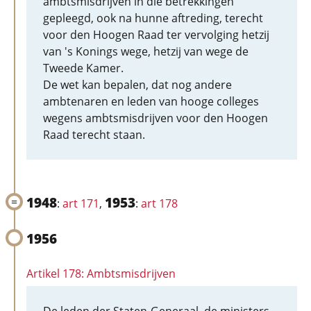
ambtsmisdrijven in die betrekkingen
gepleegd, ook na hunne aftreding, terecht
voor den Hoogen Raad ter vervolging hetzij
van 's Konings wege, hetzij van wege de
Tweede Kamer.
De wet kan bepalen, dat nog andere
ambtenaren en leden van hooge colleges
wegens ambtsmisdrijven voor den Hoogen
Raad terecht staan.
1948
1953
:
art 171
,
:
art 178
1956
Artikel 178: Ambtsmisdrijven