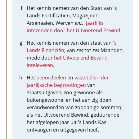
Het kennis nemen van den Staat van 's
Lands Fortificatiën, Magazijnen,
Arsenaalen, Werven
enz.
,
jaarlijks
intezenden door het Uitvoerend Bewind
.
Het kennis nemen van den staat van
's
Lands Financiën
; van
zes
tot
zes
Maanden,
mede door
het Uitvoerend Bewind
inteleveren
.
Het
beëordeelen
en
vaststellen der
jaarlijksche begrootingen
van
Staatsuitgaven, zoo gewoone als
buitengewoone, en het aan zig doen
verändwoorden van zoodanige sommen,
als het Uitvoerend Bewind, geduurende
het afgelopen jaar uit 's Lands Kas
ontvangen en uitgegeven heeft.