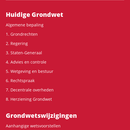
Hoofdnavigatie
Huidige Grondwet
Algemene bepaling
1. Grondrechten
2. Regering
3. Staten-Generaal
4. Advies en controle
5. Wetgeving en bestuur
6. Rechtspraak
7. Decentrale overheden
8. Herziening Grondwet
Grondwets­wijzigingen
Aanhangige wetsvoorstellen