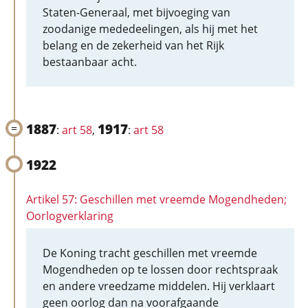
Staten-Generaal, met bijvoeging van
zoodanige mededeelingen, als hij met het
belang en de zekerheid van het Rijk
bestaanbaar acht.
1887
1917
:
art 58
,
:
art 58
1922
Artikel 57: Geschillen met vreemde Mogendheden;
Oorlogverklaring
De Koning tracht geschillen met vreemde
Mogendheden op te lossen door rechtspraak
en andere vreedzame middelen. Hij verklaart
geen oorlog dan na voorafgaande