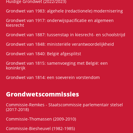
Huidige Grondwet (2022/2023)
Grondwet van 1983: algehele (redactionele) modernisering
Grondwet van 1917: onderwijspacificatie en algemeen
kiesrecht
Grondwet van 1887: tussenstap in kiesrecht- en schoolstrijd
Grondwet van 1848: ministeriële verantwoordelijkheid
Grondwet van 1840: België afgesplitst
Grondwet van 1815: samenvoeging met België: een
koninkrijk
Grondwet van 1814: een soeverein vorstendom
Grondwets­commissies
Commissie-Remkes - Staatscommissie parlementair stelsel
(2017-2018)
Commissie-Thomassen (2009-2010)
Commissie-Biesheuvel (1982-1985)