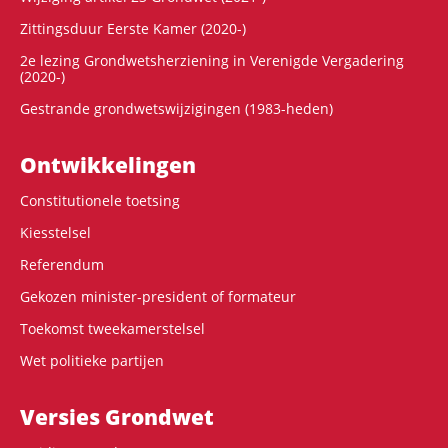
Zittingsduur Eerste Kamer (2020-)
2e lezing Grondwetsherziening in Verenigde Vergadering
(2020-)
Gestrande grondwetswijzigingen (1983-heden)
Ontwikke­lingen
Constitutionele toetsing
Kiesstelsel
Referendum
Gekozen minister-president of formateur
Toekomst tweekamerstelsel
Wet politieke partijen
Versies Grondwet