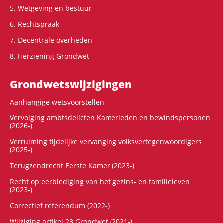
5. Wetgeving en bestuur
6. Rechtspraak
7. Decentrale overheden
8. Herziening Grondwet
Grondwets­wijzigingen
Aanhangige wetsvoorstellen
Vervolging ambtsdelicten Kamerleden en bewindspersonen
(2026-)
Verruiming tijdelijke vervanging volksvertegenwoordigers
(2025-)
Terugzendrecht Eerste Kamer (2023-)
Recht op eerbiediging van het gezins- en familieleven
(2023-)
Correctief referendum (2022-)
Wijziging artikel 23 Grondwet (2021-)