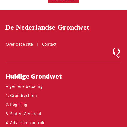
De Nederlandse Grondwet
Over deze site
Contact
Logo Mon
Hoofdnavigatie
Huidige Grondwet
Algemene bepaling
1. Grondrechten
2. Regering
3. Staten-Generaal
4. Advies en controle