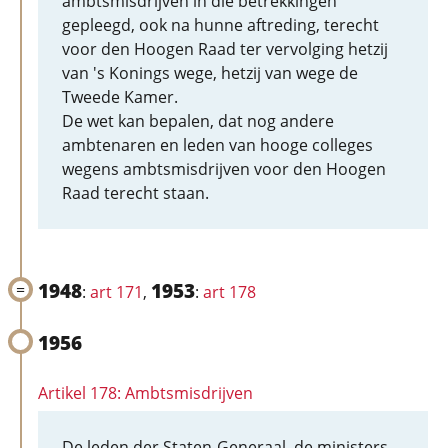
ambtsmisdrijven in die betrekkingen
gepleegd, ook na hunne aftreding, terecht
voor den Hoogen Raad ter vervolging hetzij
van 's Konings wege, hetzij van wege de
Tweede Kamer.
De wet kan bepalen, dat nog andere
ambtenaren en leden van hooge colleges
wegens ambtsmisdrijven voor den Hoogen
Raad terecht staan.
1948
1953
:
art 171
,
:
art 178
1956
Artikel 178: Ambtsmisdrijven
De leden der Staten-Generaal, de ministers,