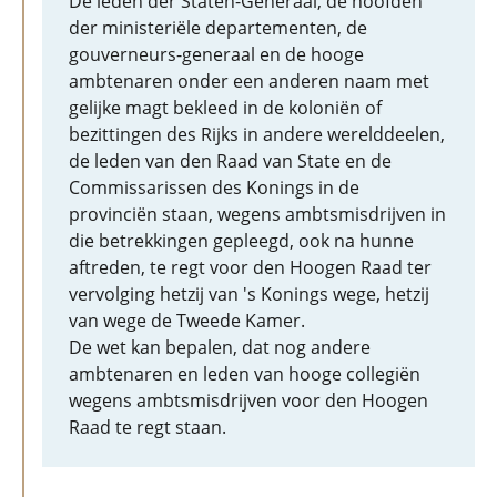
De leden der Staten-Generaal, de hoofden
der ministeriële departementen, de
gouverneurs-generaal en de hooge
ambtenaren onder een anderen naam met
gelijke magt bekleed in de koloniën of
bezittingen des Rijks in andere werelddeelen,
de leden van den Raad van State en de
Commissarissen des Konings in de
provinciën staan, wegens ambtsmisdrijven in
die betrekkingen gepleegd, ook na hunne
aftreden, te regt voor den Hoogen Raad ter
vervolging hetzij van 's Konings wege, hetzij
van wege de Tweede Kamer.
De wet kan bepalen, dat nog andere
ambtenaren en leden van hooge collegiën
wegens ambtsmisdrijven voor den Hoogen
Raad te regt staan.