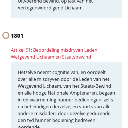
Uitvoerend Bewind, op last van het
Vertegenwoordigend Lichaam.
1801
Artikel 91: Beoordeling misdryven Leden
Wetgevend Lichaam en Staatsbewind
Hetzelve neemt cognitie van, en oordeelt
over alle misdryven door de Leden van het
Wetgevend Lichaam, van het Staats-Bewind
en alle hooge Nationale Amptenaren, begaan
in de waarneming hunner bedieningen, zelfs
na het eindigen derzelve; en voorts van alle
andere misdaden, door dezelve gedurende
den tyd hunner bediening bedreven
wordende.