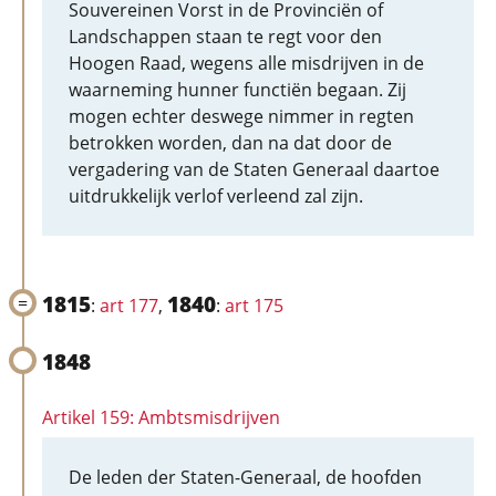
Souvereinen Vorst in de Provinciën of
Landschappen staan te regt voor den
Hoogen Raad, wegens alle misdrijven in de
waarneming hunner functiën begaan. Zij
mogen echter deswege nimmer in regten
betrokken worden, dan na dat door de
vergadering van de Staten Generaal daartoe
uitdrukkelijk verlof verleend zal zijn.
1815
1840
:
art 177
,
:
art 175
1848
Artikel 159: Ambtsmisdrijven
De leden der Staten-Generaal, de hoofden